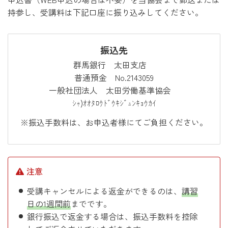
持参し、受講料は下記口座に振り込みしてください。
振込先
群馬銀行 太田支店
普通預金 No.2143059
一般社団法人 太田労働基準協会
ｼｬ)ｵｵﾀﾛｳﾄﾞｳｷｼﾞｭﾝｷｮｳｶｲ
※振込手数料は、お申込者様にてご負担ください。
注意
受講キャンセルによる返金ができるのは、
講習
日の1週間前
までです。
銀行振込で返金する場合は、振込手数料を控除