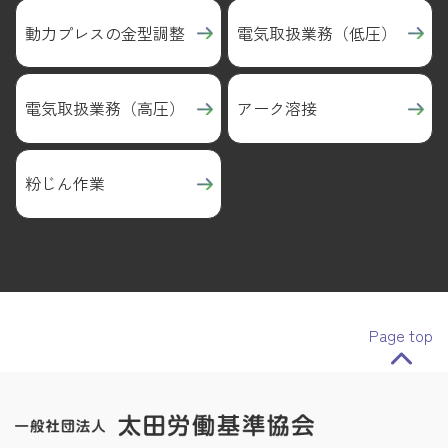
動力プレスの金型調整
電気取扱業務（低圧）
電気取扱業務（高圧）
アーク溶接
粉じん作業
Page top