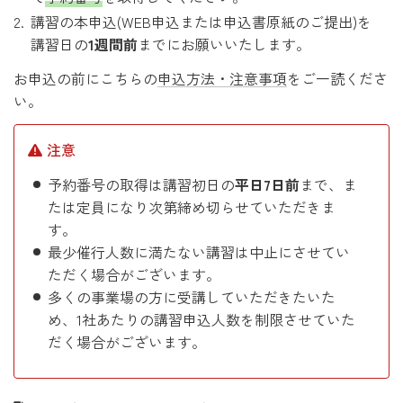
講習の本申込(WEB申込または申込書原紙のご提出)を
講習日の
1週間前
までにお願いいたします。
お申込の前にこちらの
申込方法・注意事項
をご一読くださ
い。
注意
予約番号の取得は講習初日の
平日7日前
まで、ま
たは定員になり次第締め切らせていただきま
す。
最少催行人数に満たない講習は中止にさせてい
ただく場合がございます。
多くの事業場の方に受講していただきたいた
め、1社あたりの講習申込人数を制限させていた
だく場合がございます。