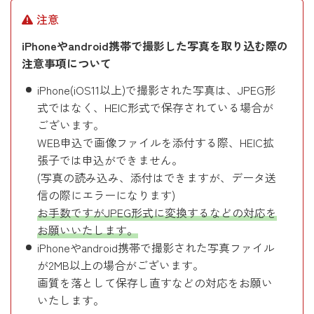
注意
iPhoneやandroid携帯で撮影した写真を取り込む際の
注意事項について
iPhone(iOS11以上)で撮影された写真は、JPEG形
式ではなく、HEIC形式で保存されている場合が
ございます。
WEB申込で画像ファイルを添付する際、HEIC拡
張子では申込ができません。
(写真の読み込み、添付はできますが、データ送
信の際にエラーになります)
お手数ですがJPEG形式に変換するなどの対応を
お願いいたします。
iPhoneやandroid携帯で撮影された写真ファイル
が2MB以上の場合がございます。
画質を落として保存し直すなどの対応をお願い
いたします。