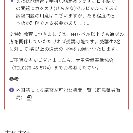
また技能講習は学科試験があります。日本語で
の問題にカタカナ(ひらがな)でルビがふってある
試験問題の用意はございますが、ある程度の日
本語が理解できる必要があります。
※特別教育につきましては、N4レベル以下でも通訳の
方を同伴していただければ受講可能です。受講生2名
に対して1名以上の通訳の同伴をお願いいたします。
ご不明な点がございましたら、太田労働基準協会
（TEL0276-46-5774）までお尋ねください。
参考
外国語による講習が可能な機関一覧（群馬県労働
局）
支払方法