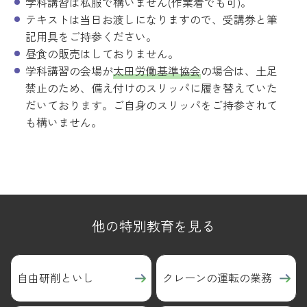
学科講習は私服で構いません(作業着でも可)。
テキストは当日お渡しになりますので、受講券と筆
記用具をご持参ください。
昼食の販売はしておりません。
学科講習の会場が
太田労働基準協会
の場合は、土足
禁止のため、備え付けのスリッパに履き替えていた
だいております。ご自身のスリッパをご持参されて
も構いません。
他の特別教育を見る
自由研削といし
クレーンの運転の業務