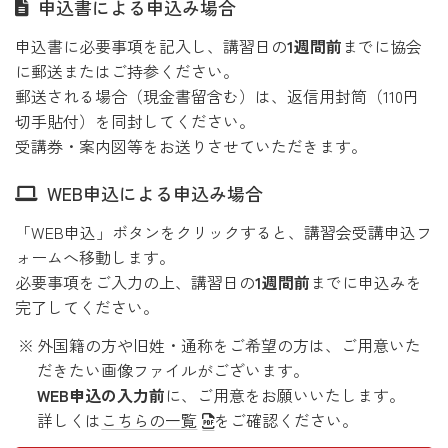
申込書による申込み場合
申込書に必要事項を記入し、講習日の
1週間前
までに協会
に郵送またはご持参ください。
郵送される場合（現金書留含む）は、返信用封筒（110円
切手貼付）を同封してください。
受講券・案内図等をお送りさせていただきます。
WEB申込による申込み場合
「WEB申込」ボタンをクリックすると、講習会受講申込フ
ォームへ移動します。
必要事項をご入力の上、講習日の
1週間前
までに申込みを
完了してください。
外国籍の方や旧姓・通称をご希望の方は、ご用意いた
だきたい画像ファイルがございます。
WEB申込の入力前
に、ご用意をお願いいたします。
詳しくは
こちらの一覧
をご確認ください。