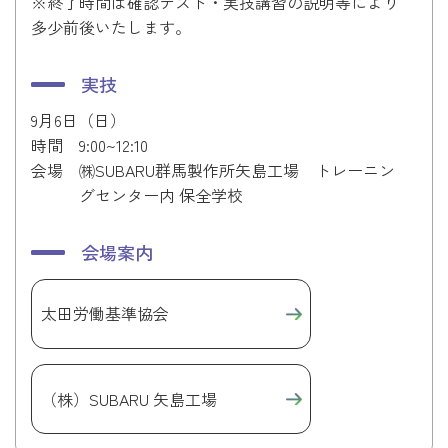
※終了時間は確認テスト・実技講習の説明等により
多少前後いたします。
実技
9月6日（日）
時間
9:00~12:10
会場
㈱SUBARU群馬製作所矢島工場 トレーニン
グセンター内 保全学校
会場案内
太田労働基準協会
（株）SUBARU 矢島工場