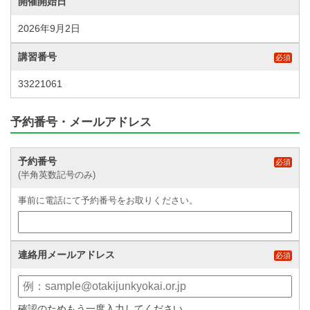
開催開始日
2026年9月2日
講習番号
必須
33221061
予約番号・メールアドレス
予約番号
必須
(半角英数記号のみ)
事前に電話にて予約番号をお取りください。
連絡用メールアドレス
必須
確認のためもう一度入力してください