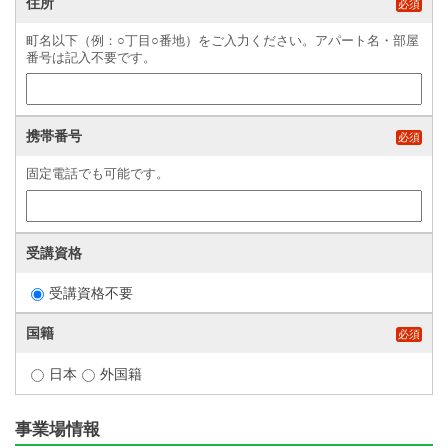
住所
必須
町名以下（例：○丁目○番地）をご入力ください。アパート名・部屋
番号は記入不要です。
携帯番号
必須
固定電話でも可能です。
受講資格
受講資格不要
国籍
必須
日本
外国籍
事業場情報