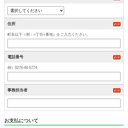
住所
必須
町名以下（例：○丁目○番地）をご入力ください。
電話番号
必須
例）0276-46-5774
事務担当者
必須
お支払について