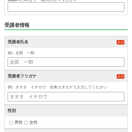
受講者情報
受講者氏名
必須
例）太田 一郎
受講者フリガナ
必須
例）オオタ イチロウ 全角カタカナで入力してください
性別
男性
女性