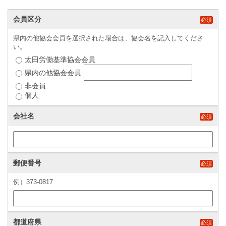
会員区分
必須
県内の他協会会員を選択された場合は、協会名を記入してくださ
い。
太田労働基準協会会員
県内の他協会会員
非会員
個人
会社名
必須
郵便番号
必須
例）373-0817
都道府県
必須