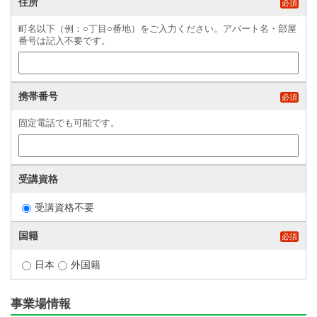
住所
必須
町名以下（例：○丁目○番地）をご入力ください。アパート名・部屋
番号は記入不要です。
携帯番号
必須
固定電話でも可能です。
受講資格
受講資格不要
国籍
必須
日本
外国籍
事業場情報