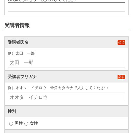
受講者情報
受講者氏名
必須
例）太田 一郎
受講者フリガナ
必須
例）オオタ イチロウ 全角カタカナで入力してください
性別
男性
女性