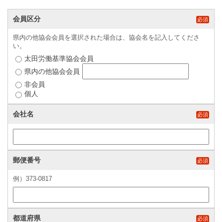
会員区分
必須
県内の他協会会員を選択された場合は、協会名を記入してくださ
い。
太田労働基準協会会員
県内の他協会会員
非会員
個人
会社名
必須
郵便番号
必須
例）373-0817
都道府県
必須