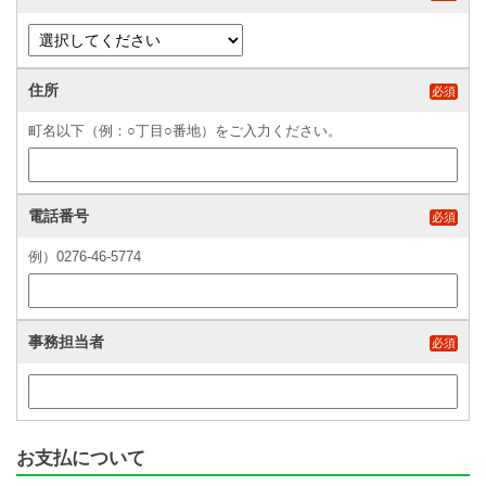
住所
必須
町名以下（例：○丁目○番地）をご入力ください。
電話番号
必須
例）0276-46-5774
事務担当者
必須
お支払について